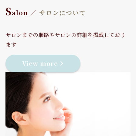
S
alon ／
サロンについて
サロンまでの順路やサロンの詳細を掲載しており
ます
View more