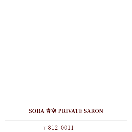
SORA 青空 PRIVATE SARON
〒812-0011